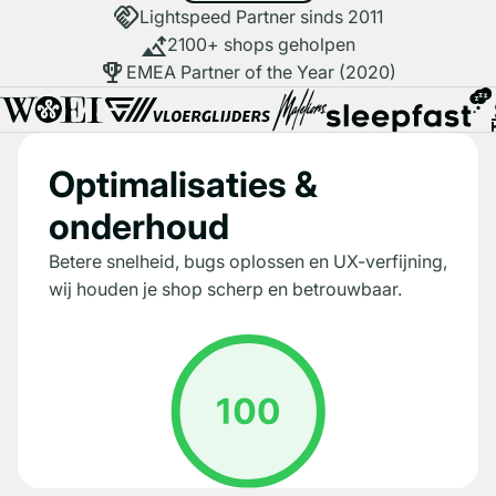
handshake
Lightspeed Partner sinds 2011
altitude
2100+ shops geholpen
rewarded_ads
EMEA Partner of the Year (2020)
Optimalisaties &
onderhoud
Betere snelheid, bugs oplossen en UX-verfijning,
wij houden je shop scherp en betrouwbaar.