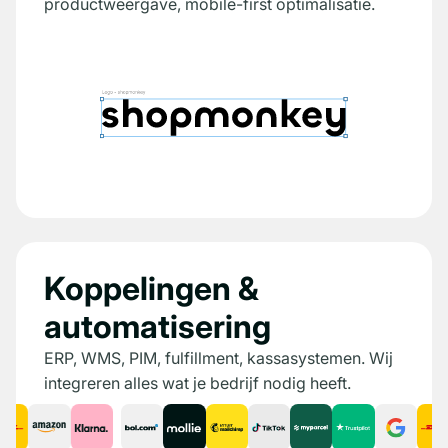
productweergave, mobile-first optimalisatie.
Koppelingen &
automatisering
ERP, WMS, PIM, fulfillment, kassasystemen. Wij
integreren alles wat je bedrijf nodig heeft.