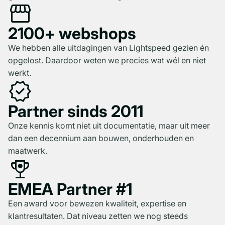
storefront
2100+ webshops
We hebben alle uitdagingen van Lightspeed gezien én
opgelost. Daardoor weten we precies wat wél en niet
werkt.
verified
Partner sinds 2011
Onze kennis komt niet uit documentatie, maar uit meer
dan een decennium aan bouwen, onderhouden en
maatwerk.
rewarded_ads
EMEA Partner #1
Een award voor bewezen kwaliteit, expertise en
klantresultaten. Dat niveau zetten we nog steeds