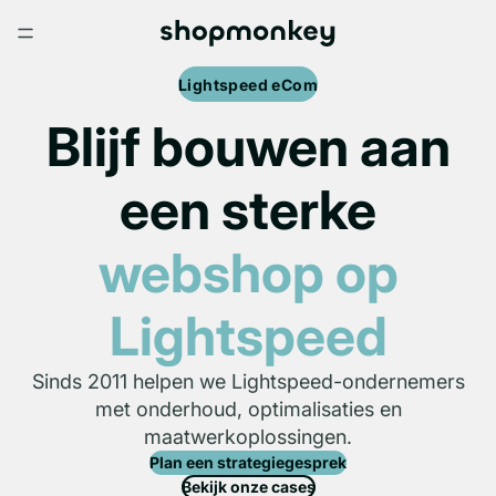
Lightspeed eCom
Blijf bouwen aan
een sterke
webshop op
Lightspeed
Sinds 2011 helpen we Lightspeed-ondernemers
met onderhoud, optimalisaties en
maatwerkoplossingen.
Plan een strategiegesprek
Bekijk onze cases