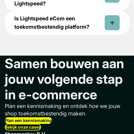
Lightspeed?
Is Lightspeed eCom een
toekomstbestendig platform?
Samen bouwen aan
jouw volgende stap
in e-commerce
Plan een kennismaking en ontdek hoe we jouw
shop toekomstbestendig maken.
Plan een kennismaking
Bekijk onze cases
Shopmonkey B.V.