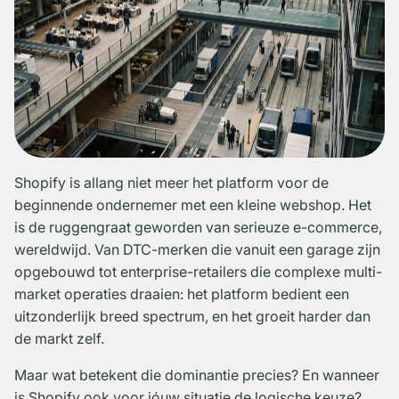
Shopify is allang niet meer het platform voor de
beginnende ondernemer met een kleine webshop. Het
is de ruggengraat geworden van serieuze e-commerce,
wereldwijd. Van DTC-merken die vanuit een garage zijn
opgebouwd tot enterprise-retailers die complexe multi-
market operaties draaien: het platform bedient een
uitzonderlijk breed spectrum, en het groeit harder dan
de markt zelf.
Maar wat betekent die dominantie precies? En wanneer
is Shopify ook voor jóuw situatie de logische keuze?