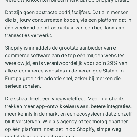
Dat zijn geen abstracte bedrijfscijfers. Dat zijn mensen
die bij jouw concurrenten kopen, via een platform dat in
één weekend de infrastructuur van een heel land aan
transacties verwerkt.
Shopify is inmiddels de grootste aanbieder van e-
commerce software aan de top één miljoen websites
wereldwijd, en is verantwoordelijk voor zo'n 29% van
alle e-commerce websites in de Verenigde Staten. In
Europa groeit de adoptie snel, zeker bij merken die
serieus schalen.
Die schaal heeft een vliegwieleffect. Meer merchants
trekken meer app-ontwikkelaars aan, betere integraties,
meer kennis in de markt en een ecosysteem dat zichzelf
blijft versterken. Wie als agency of technologiepartner
op één platform inzet, zet in op Shopify, simpelweg
omdat daar de meeste vraag zit.