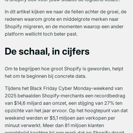
In dit artikel kijken we naar de feiten achter de groei, de
redenen waarom grote en middelgrote merken naar
Shopify migreren, en de momenten waarop een ander
platform wellicht toch beter past.
De schaal, in cijfers
Om te begrijpen hoe groot Shopify is geworden, helpt
het om te beginnen bij concrete data.
Tijdens het Black Friday Cyber Monday-weekend van
2025 behaalden Shopify-merchants een recordbedrag
van $14,6 miljard aan omzet, een stijging van 27% ten
opzichte van het jaar ervoor. Op het hoogtepunt van dat
weekend werden er $5,1 miljoen aan verkopen per
minuut verwerkt. Meer dan 81 miljoen klanten
wereldwijd kochten bij een merk dat op Shopify draait.